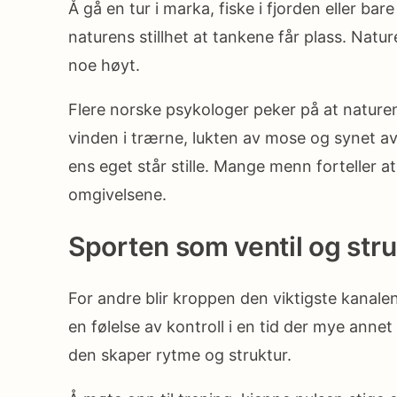
Å gå en tur i marka, fiske i fjorden eller b
naturens stillhet at tankene får plass. Natu
noe høyt.
Flere norske psykologer peker på at nature
vinden i trærne, lukten av mose og synet av f
ens eget står stille. Mange menn forteller a
omgivelsene.
Sporten som ventil og stru
For andre blir kroppen den viktigste kanalen
en følelse av kontroll i en tid der mye anne
den skaper rytme og struktur.