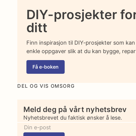
DIY-prosjekter f
ditt
Finn inspirasjon til DIY-prosjekter som kan
enkle oppgaver slik at du kan bygge, repare
Få e-boken
DEL OG VIS OMSORG
Meld deg på vårt nyhetsbrev
Nyhetsbrevet du faktisk ønsker å lese.