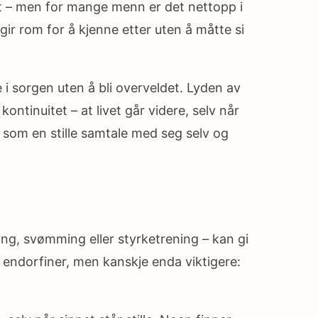
kelt – men for mange menn er det nettopp i
gir rom for å kjenne etter uten å måtte si
i sorgen uten å bli overveldet. Lyden av
ontinuitet – at livet går videre, selv når
, som en stille samtale med seg selv og
ing, svømming eller styrketrening – kan gi
r endorfiner, men kanskje enda viktigere: