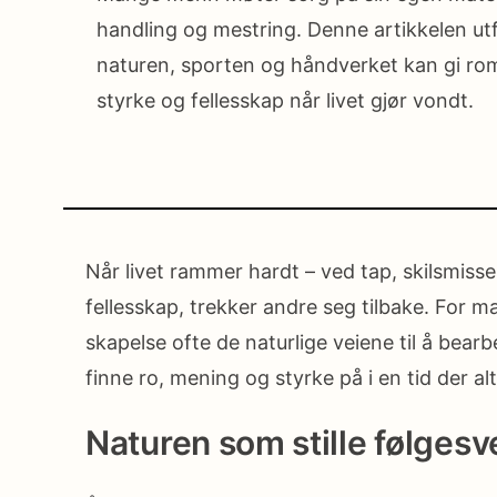
handling og mestring. Denne artikkelen ut
naturen, sporten og håndverket kan gi rom
styrke og fellesskap når livet gjør vondt.
Når livet rammer hardt – ved tap, skilsmis
fellesskap, trekker andre seg tilbake. For 
skapelse ofte de naturlige veiene til å bea
finne ro, mening og styrke på i en tid der alt
Naturen som stille følges