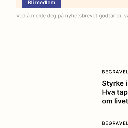
Bli medlem
Ved å melde deg på nyhetsbrevet godtar du vår
BEGRAVE
Styrke i
Hva tap
om live
BEGRAVE