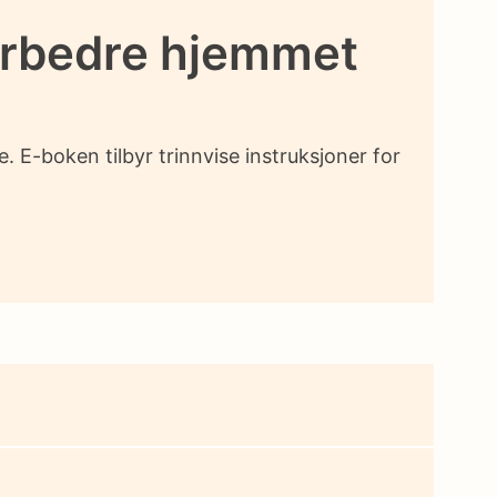
orbedre hjemmet
. E-boken tilbyr trinnvise instruksjoner for