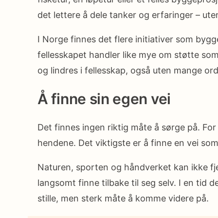
det lettere å dele tanker og erfaringer – ute
I Norge finnes det flere initiativer som byg
fellesskapet handler like mye om støtte som
og lindres i fellesskap, også uten mange ord
Å finne sin egen vei
Det finnes ingen riktig måte å sørge på. For
hendene. Det viktigste er å finne en vei som f
Naturen, sporten og håndverket kan ikke fj
langsomt finne tilbake til seg selv. I en ti
stille, men sterk måte å komme videre på.