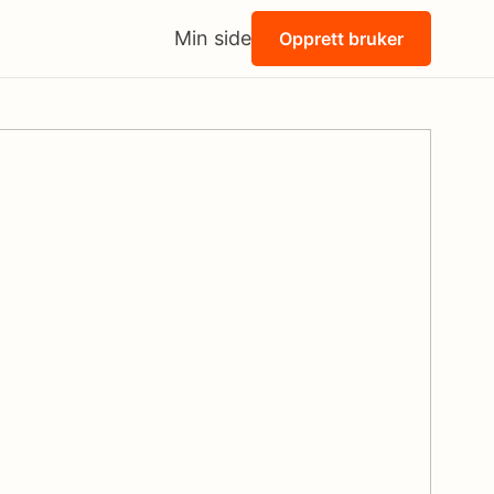
Min side
Opprett bruker