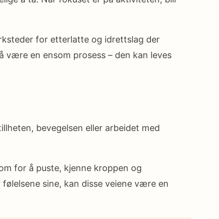
ksteder for etterlatte og idrettslag der
er å være en ensom prosess – den kan leves
tillheten, bevegelsen eller arbeidet med
om for å puste, kjenne kroppen og
r følelsene sine, kan disse veiene være en