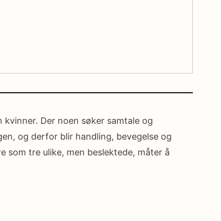
n kvinner. Der noen søker samtale og
gen, og derfor blir handling, bevegelse og
re som tre ulike, men beslektede, måter å