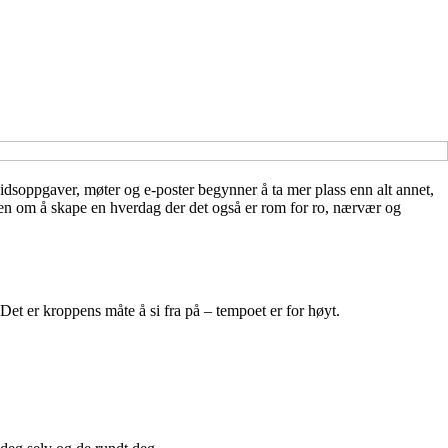
beidsoppgaver, møter og e-poster begynner å ta mer plass enn alt annet,
men om å skape en hverdag der det også er rom for ro, nærvær og
. Det er kroppens måte å si fra på – tempoet er for høyt.