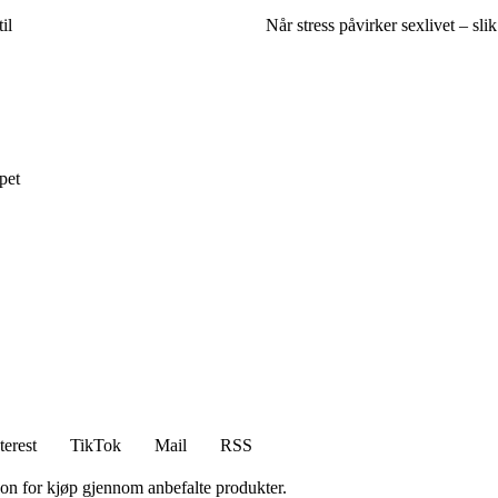
il
Når stress påvirker sexlivet – sli
pet
terest
TikTok
Mail
RSS
on for kjøp gjennom anbefalte produkter.