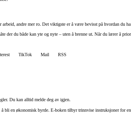
arbeid, andre mer ro. Det viktigste er å være bevisst på hvordan du har 
te der du både kan yte og nyte – uten å brenne ut. Når du lærer å priori
terest
TikTok
Mail
RSS
ler. Du kan alltid melde deg av igjen.
 å bli en økonomisk byrde. E-boken tilbyr trinnvise instruksjoner for en