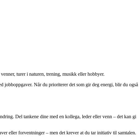
enner, turer i naturen, trening, musikk eller hobbyer.
ed jobboppgaver. Når du prioriterer det som gir deg energi, blir du også
endring. Del tankene dine med en kollega, leder eller venn – det kan gi
ver eller forventninger – men det krever at du tar initiativ til samtalen.