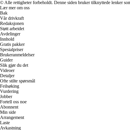
© Alle rettigheter forbeholdt. Denne siden bruker tilknyttede lenker som 
Lær mer om oss
Bak
Vår drivkraft
Redaksjonen
Støtt arbeidet
Avdelinger
Innhold
Gratis pakker
Spesialpriser
Brukeranmeldelser
Guider
Slik gjør du det
Videoer
Detaljer
Ofte stilte spørsmål
Feilsøking
Vurdering
Jobber
Fortell oss noe
Abonnent
Min side
Arrangement
Laste
Avkastning