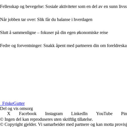
Fellesskap og bevegelse: Sosiale aktiviteter som en del av en sunn livsst
Når jobben tar over: Slik får du balanse i hverdagen
Slutt å sammenligne – fokuser på din egen økonomiske reise
Fedre og forventninger: Snakk åpent med partneren din om foreldreska
_
FriskeGutter
Del og vis omsorg
X
Facebook
Instagram
LinkedIn
YouTube
Pin
© Ingen del kan reproduseres uten skriftlig tillatelse.
© Copyright gjelder. Vi samarbeider med partnere og kan motta provisj