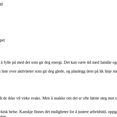
il
pet
 fylle på med det som gir deg energi. Det kan være tid med familie og v
liste over aktiviteter som gir deg glede, og planlegg dem på lik linje m
di de ikke vil virke svake. Men å snakke om det er ofte første steg mot 
sykisk helse. Kanskje finnes det muligheter for å justere arbeidstid, oppga
anse.