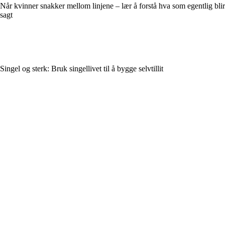
Når kvinner snakker mellom linjene – lær å forstå hva som egentlig blir
sagt
Singel og sterk: Bruk singellivet til å bygge selvtillit