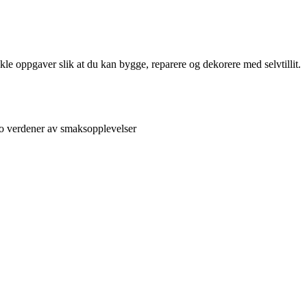
kle oppgaver slik at du kan bygge, reparere og dekorere med selvtillit.
to verdener av smaksopplevelser