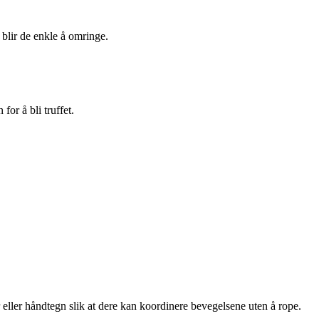
 blir de enkle å omringe.
for å bli truffet.
r eller håndtegn slik at dere kan koordinere bevegelsene uten å rope.