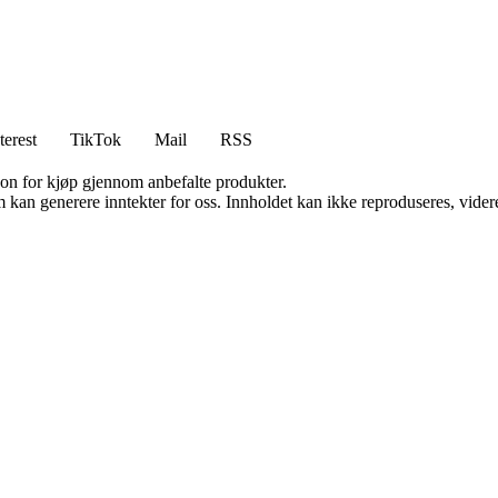
terest
TikTok
Mail
RSS
on for kjøp gjennom anbefalte produkter.
kan generere inntekter for oss. Innholdet kan ikke reproduseres, videredi