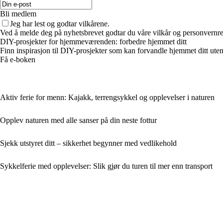
Bli medlem
Jeg har lest og godtar vilkårene.
Ved å melde deg på nyhetsbrevet godtar du våre vilkår og personvernreg
DIY-prosjekter for hjemmeværenden: forbedre hjemmet ditt
Finn inspirasjon til DIY-prosjekter som kan forvandle hjemmet ditt uten
Få e-boken
Aktiv ferie for menn: Kajakk, terrengsykkel og opplevelser i naturen
Opplev naturen med alle sanser på din neste fottur
Sjekk utstyret ditt – sikkerhet begynner med vedlikehold
Sykkelferie med opplevelser: Slik gjør du turen til mer enn transport