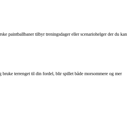
ske paintballbaner tilbyr treningsdager eller scenariohelger der du kan
g bruke terrenget til din fordel, blir spillet både morsommere og mer