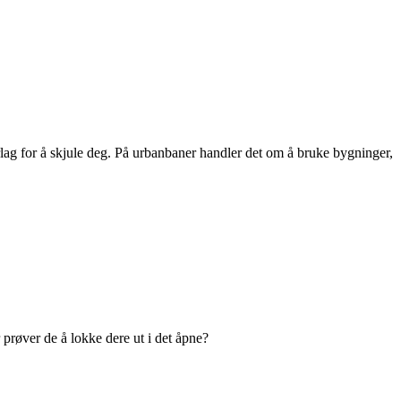
rlag for å skjule deg. På urbanbaner handler det om å bruke bygninger,
 prøver de å lokke dere ut i det åpne?