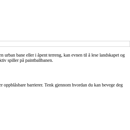
n urban bane eller i åpent terreng, kan evnen til å lese landskapet og
tiv spiller på paintballbanen.
 eller oppblåsbare barrierer. Tenk gjennom hvordan du kan bevege deg