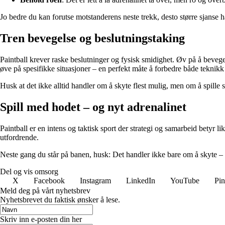
Jo bedre du kan forutse motstanderens neste trekk, desto større sjanse h
Tren bevegelse og beslutningstaking
Paintball krever raske beslutninger og fysisk smidighet. Øv på å bevege 
øve på spesifikke situasjoner – en perfekt måte å forbedre både teknik
Husk at det ikke alltid handler om å skyte flest mulig, men om å spille s
Spill med hodet – og nyt adrenalinet
Paintball er en intens og taktisk sport der strategi og samarbeid betyr 
utfordrende.
Neste gang du står på banen, husk: Det handler ikke bare om å skyte – 
Del og vis omsorg
X
Facebook
Instagram
LinkedIn
YouTube
Pin
Meld deg på vårt nyhetsbrev
Nyhetsbrevet du faktisk ønsker å lese.
Skriv inn e-posten din her