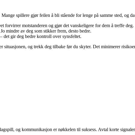
Mange spillere gjør feilen å bli stående for lenge på samme sted, og da
 Det forvirrer motstanderen og gjør det vanskeligere for dem å treffe deg.
Jo mindre av deg som stikker frem, desto bedre.
 – det gir deg bedre kontroll over synsfeltet.
 situasjonen, og trekk deg tilbake før du skyter. Det minimerer risikoen 
 lagspill, og kommunikasjon er nøkkelen til suksess. Avtal korte signale