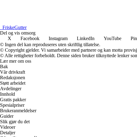
_
FriskeGutter
Del og vis omsorg
X
Facebook
Instagram
LinkedIn
YouTube
Pin
© Ingen del kan reproduseres uten skriftlig tillatelse.
© Copyright gjelder. Vi samarbeider med partnere og kan motta provisj
© Alle rettigheter forbeholdt. Denne siden bruker tilknyttede lenker som 
Lær mer om oss
Bak
Vår drivkraft
Redaksjonen
Støtt arbeidet
Avdelinger
Innhold
Gratis pakker
Spesialpriser
Brukeranmeldelser
Guider
Slik gjør du det
Videoer
Detaljer