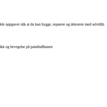
kle oppgaver slik at du kan bygge, reparere og dekorere med selvtillit.
ktikk og bevegelse på paintballbanen