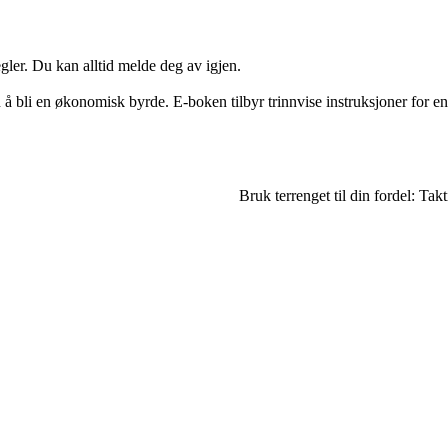
ler. Du kan alltid melde deg av igjen.
 å bli en økonomisk byrde. E-boken tilbyr trinnvise instruksjoner for en
Bruk terrenget til din fordel: Ta