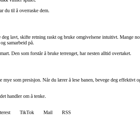
ar du til å overraske dem.
deg lavt, skifte retning raskt og bruke omgivelsene intuitivt. Mange nor
k og samarbeid på.
mart. Den som forstår å bruke terrenget, har nesten alltid overtaket.
like mye som presisjon. Når du lærer å lese banen, bevege deg effektivt o
det handler om å tenke.
terest
TikTok
Mail
RSS